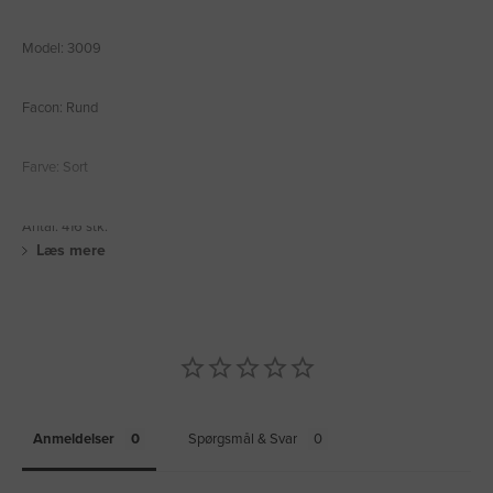
Model: 3009
Facon: Rund
Farve: Sort
Antal: 416 stk.
Læs mere
Anmeldelser
Spørgsmål & Svar