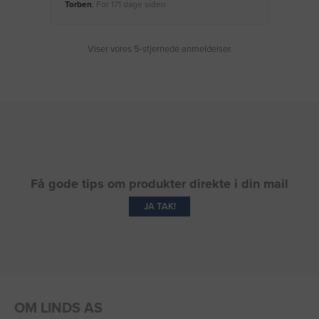
Torben
, For 171 dage siden
Moge
Viser vores 5-stjernede anmeldelser.
Få gode tips om produkter direkte i din mail
JA TAK!
OM LINDS AS