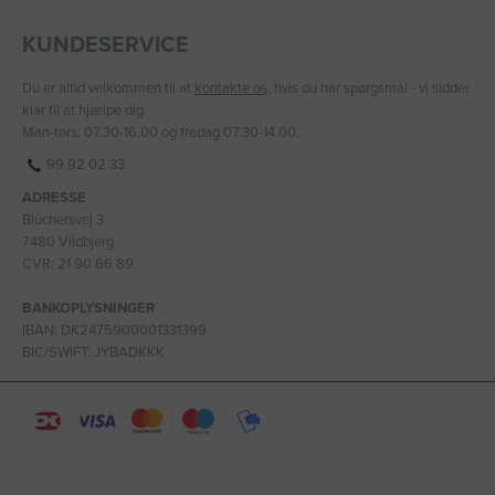
KUNDESERVICE
Du er altid velkommen til at
kontakte os
, hvis du har spørgsmål - vi sidder
klar til at hjælpe dig.
Man-tors: 07.30-16.00 og fredag 07.30-14.00.
99 92 02 33
ADRESSE
Blüchersvej 3
7480 Vildbjerg
CVR: 21 90 66 89
BANKOPLYSNINGER
IBAN: DK2475900001331399
BIC/SWIFT: JYBADKKK