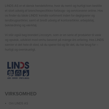
LINDS AS er et dansk handelsfirma, hvor du nemt og hurtigt kan bestille
et stort udvalg af branchespecifikke forbrugs- og servicevarer online. Hos
os finder du både LINDS′ kendte sortiment inden for dagligvarer og
landbrugsartikler, samt et bredt udvalg af kontorartikler, arbejdstøj,
beklædning og værktøj.
Vi står også bag brandet Lincozym, som er en serie af produkter til vask
og opvask, udviklet med omhu baseret på mange års erfaring. Hos LINDS
samler vi det hele ét sted, så du sparer tid og får det, du har brug for –
hurtigt og overskueligt.
VIRKSOMHED
Om LINDS AS