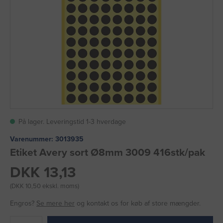
På lager. Leveringstid 1-3 hverdage
Varenummer:
3013935
Etiket Avery sort Ø8mm 3009 416stk/pak
DKK 13,13
(DKK 10,50 ekskl. moms)
Engros?
Se mere her
og kontakt os for køb af store mængder.