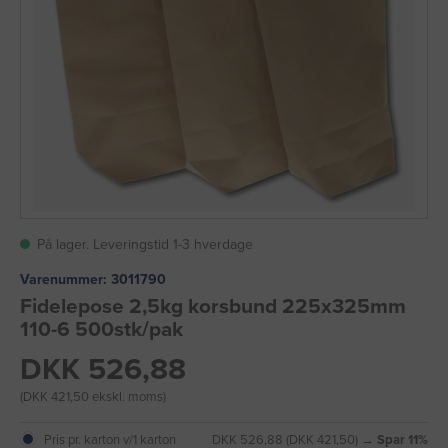
På lager. Leveringstid 1-3 hverdage
Varenummer:
3011790
Fidelepose 2,5kg korsbund 225x325mm
110-6 500stk/pak
DKK 526,88
(DKK 421,50 ekskl. moms)
Pris pr. karton v/1 karton
DKK 526,88 (DKK 421,50) →
Spar 11%