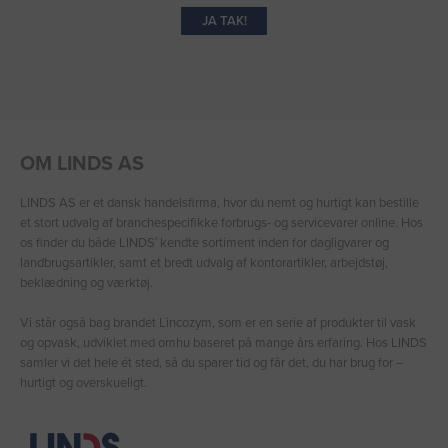
JA TAK!
OM LINDS AS
LINDS AS er et dansk handelsfirma, hvor du nemt og hurtigt kan bestille
et stort udvalg af branchespecifikke forbrugs- og servicevarer online. Hos
os finder du både LINDS′ kendte sortiment inden for dagligvarer og
landbrugsartikler, samt et bredt udvalg af kontorartikler, arbejdstøj,
beklædning og værktøj.
Vi står også bag brandet Lincozym, som er en serie af produkter til vask
og opvask, udviklet med omhu baseret på mange års erfaring. Hos LINDS
samler vi det hele ét sted, så du sparer tid og får det, du har brug for –
hurtigt og overskueligt.