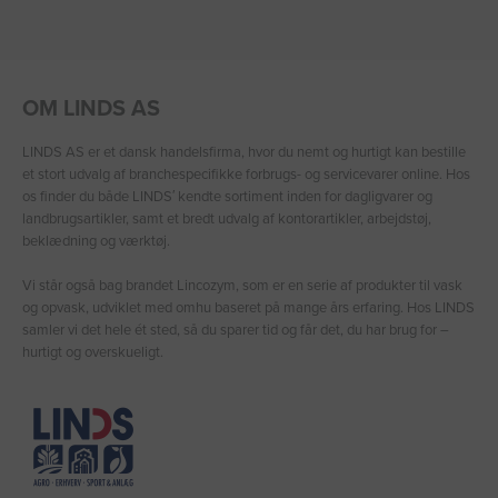
OM LINDS AS
LINDS AS er et dansk handelsfirma, hvor du nemt og hurtigt kan bestille
et stort udvalg af branchespecifikke forbrugs- og servicevarer online. Hos
os finder du både LINDS′ kendte sortiment inden for dagligvarer og
landbrugsartikler, samt et bredt udvalg af kontorartikler, arbejdstøj,
beklædning og værktøj.
Vi står også bag brandet Lincozym, som er en serie af produkter til vask
og opvask, udviklet med omhu baseret på mange års erfaring. Hos LINDS
samler vi det hele ét sted, så du sparer tid og får det, du har brug for –
hurtigt og overskueligt.