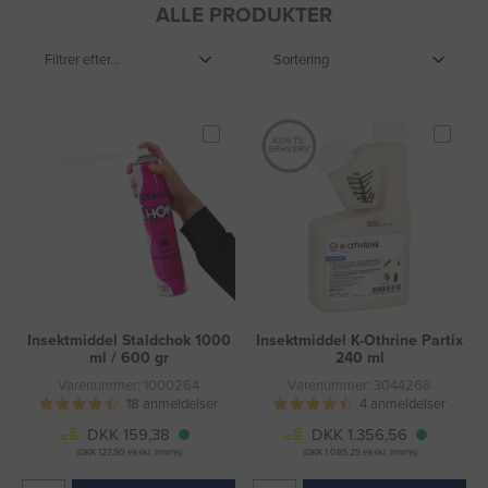
ALLE PRODUKTER
Filtrer efter...
Sortering
Insektmiddel Staldchok 1000
Insektmiddel K-Othrine Partix
ml / 600 gr
240 ml
Varenummer: 1000264
Varenummer: 3044268
18 anmeldelser
4 anmeldelser
DKK 159,38
DKK 1.356,56
(DKK 127,50 ekskl. moms)
(DKK 1.085,25 ekskl. moms)