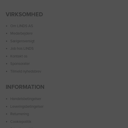
VIRKSOMHED
Om LINDS AS
Medarbejdere
Sælgeroversigt
Job hos LINDS
Kontakt os
Sponsorater
Tilmeld nyhedsbrev
INFORMATION
Handelsbetingelser
Leveringsbetingelser
Returnering
Cookiepolitik