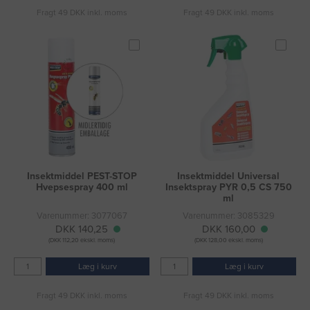
Fragt 49 DKK inkl. moms
Fragt 49 DKK inkl. moms
Insektmiddel PEST-STOP
Insektmiddel Universal
Hvepsespray 400 ml
Insektspray PYR 0,5 CS 750
ml
Varenummer: 3077067
Varenummer: 3085329
DKK 140,25
DKK 160,00
(DKK 112,20 ekskl. moms)
(DKK 128,00 ekskl. moms)
Læg i kurv
Læg i kurv
Fragt 49 DKK inkl. moms
Fragt 49 DKK inkl. moms