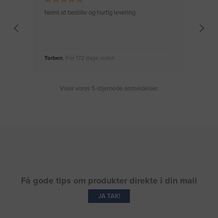
Nemt at bestille og hurtig levering
Virke
Torben
, For 172 dage siden
Moge
Viser vores 5-stjernede anmeldelser.
Få gode tips om produkter direkte i din mail
JA TAK!