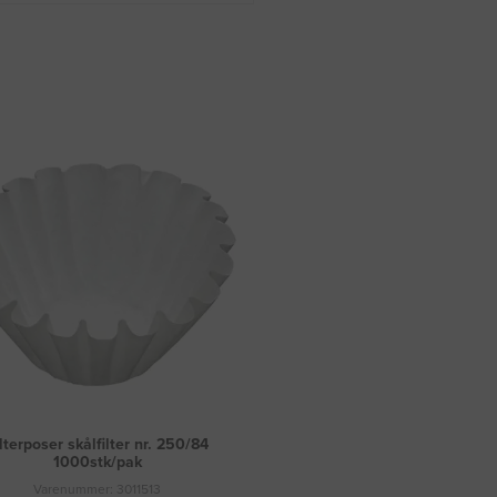
lterposer skålfilter nr. 250/84
1000stk/pak
Varenummer: 3011513