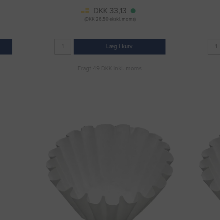
DKK 33,13
(DKK 26,50 ekskl. moms)
Læg i kurv
Fragt 49 DKK inkl. moms