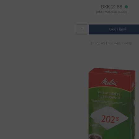
DKK 21,88
(DKK 17,50 ekskl. moms)
Læg i kurv
Fragt 49 DKK inkl. moms