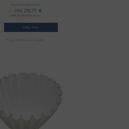
Normalpris DKK 225,31
DKK 218,75
(DKK 175,00 ekskl. moms)
Læg i kurv
Fragt 49 DKK inkl. moms