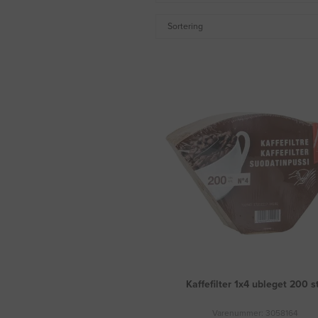
Sortering
Kaffefilter 1x4 ubleget 200 s
Varenummer: 3058164