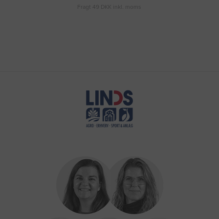
Fragt 49 DKK inkl. moms