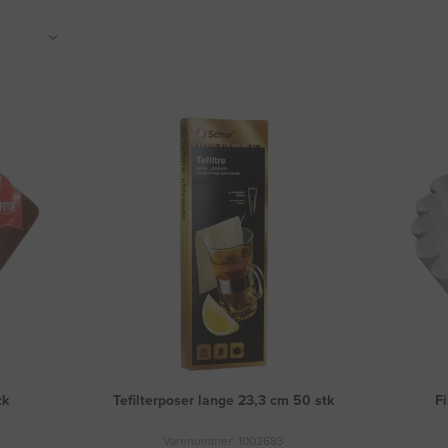
tk
Tefilterposer lange 23,3 cm 50 stk
Fi
Varenummer: 1002683