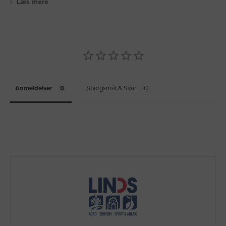
Læs mere
Anmeldelser
Spørgsmål & Svar