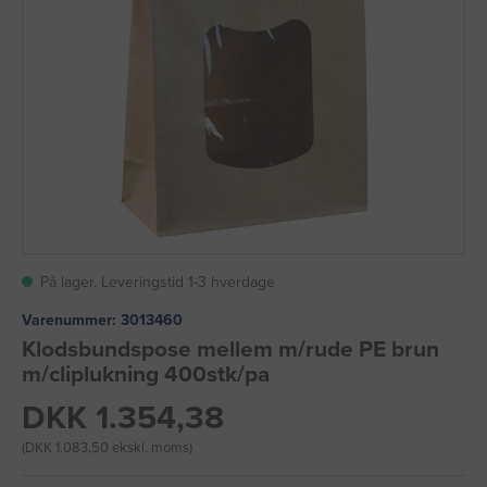
På lager. Leveringstid 1-3 hverdage
Varenummer:
3013460
Klodsbundspose mellem m/rude PE brun
m/cliplukning 400stk/pa
DKK 1.354,38
(DKK 1.083,50 ekskl. moms)