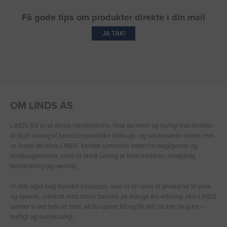
Få gode tips om produkter direkte i din mail
JA TAK!
OM LINDS AS
LINDS AS er et dansk handelsfirma, hvor du nemt og hurtigt kan bestille
et stort udvalg af branchespecifikke forbrugs- og servicevarer online. Hos
os finder du både LINDS′ kendte sortiment inden for dagligvarer og
landbrugsartikler, samt et bredt udvalg af kontorartikler, arbejdstøj,
beklædning og værktøj.
Vi står også bag brandet Lincozym, som er en serie af produkter til vask
og opvask, udviklet med omhu baseret på mange års erfaring. Hos LINDS
samler vi det hele ét sted, så du sparer tid og får det, du har brug for –
hurtigt og overskueligt.