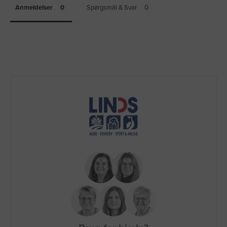
Anmeldelser
Spørgsmål & Svar