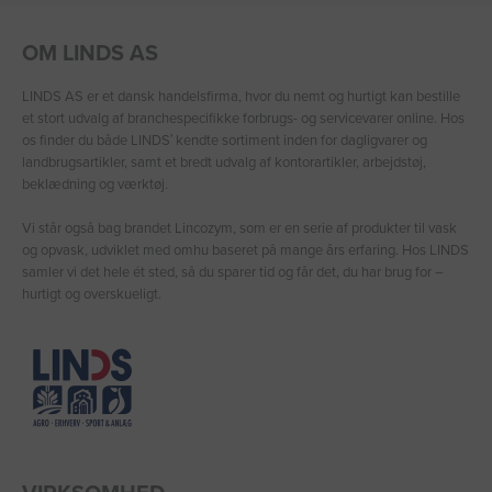
OM LINDS AS
LINDS AS er et dansk handelsfirma, hvor du nemt og hurtigt kan bestille
et stort udvalg af branchespecifikke forbrugs- og servicevarer online. Hos
os finder du både LINDS′ kendte sortiment inden for dagligvarer og
landbrugsartikler, samt et bredt udvalg af kontorartikler, arbejdstøj,
beklædning og værktøj.
Vi står også bag brandet Lincozym, som er en serie af produkter til vask
og opvask, udviklet med omhu baseret på mange års erfaring. Hos LINDS
samler vi det hele ét sted, så du sparer tid og får det, du har brug for –
hurtigt og overskueligt.