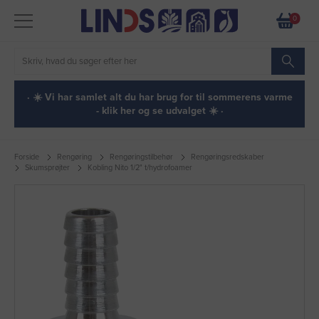
0
· ☀️ Vi har samlet alt du har brug for til sommerens varme
- klik her og se udvalget ☀️ ·
Forside
Rengøring
Rengøringstilbehør
Rengøringsredskaber
Skumsprøjter
Kobling Nito 1/2" t/hydrofoamer