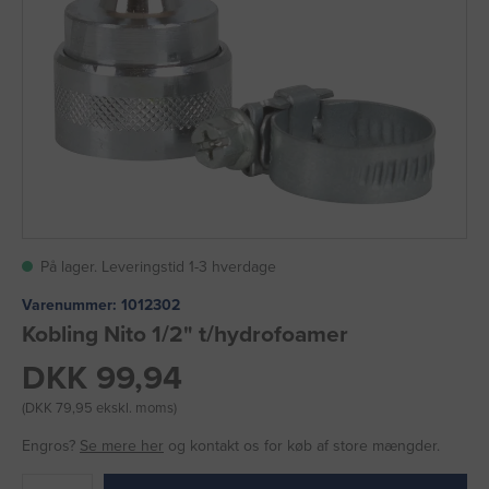
På lager. Leveringstid 1-3 hverdage
Varenummer:
1012302
Kobling Nito 1/2" t/hydrofoamer
DKK 99,94
(DKK 79,95 ekskl. moms)
Engros?
Se mere her
og kontakt os for køb af store mængder.