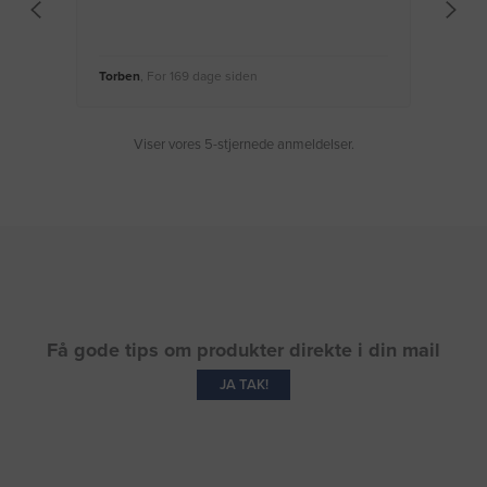
Torben
, For 169 dage siden
Moge
Viser vores 5-stjernede anmeldelser.
Få gode tips om produkter direkte i din mail
JA TAK!