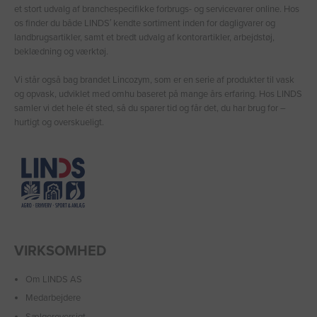
et stort udvalg af branchespecifikke forbrugs- og servicevarer online. Hos
os finder du både LINDS′ kendte sortiment inden for dagligvarer og
landbrugsartikler, samt et bredt udvalg af kontorartikler, arbejdstøj,
beklædning og værktøj.
Vi står også bag brandet Lincozym, som er en serie af produkter til vask
og opvask, udviklet med omhu baseret på mange års erfaring. Hos LINDS
samler vi det hele ét sted, så du sparer tid og får det, du har brug for –
hurtigt og overskueligt.
VIRKSOMHED
Om LINDS AS
Medarbejdere
Sælgeroversigt