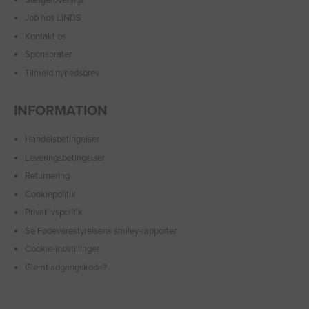
Job hos LINDS
Kontakt os
Sponsorater
Tilmeld nyhedsbrev
INFORMATION
Handelsbetingelser
Leveringsbetingelser
Returnering
Cookiepolitik
Privatlivspolitik
Se Fødevarestyrelsens smiley-rapporter
Cookie-indstillinger
Glemt adgangskode?