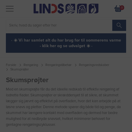
0
· ☀️ Vi har samlet alt du har brug for til sommerens varme
- klik her og se udvalget ☀️ ·
Forside
Rengøring
Rengøringstilbehør
Rengøringsredskaber
Skumsprøjter
Skumsprøjter
Med en skumsprøjte får du det ideelle redskab til effektiv rengøring af
lodrette flader. Skumsprøjter er skræddersyet til at sikre, at skummet
lægger sig jævnt og effektivt på overfladen, hvor det kan arbejde på at
løsne snavs og pletter. Denne metode sparer dig både tid og penge, da
skummet har længere kontakt med overfladen og dermed har bedre
mulighed for at nedbryde snavset, hvilket minimerer behovet for
gentagne rengøringscyklusser.