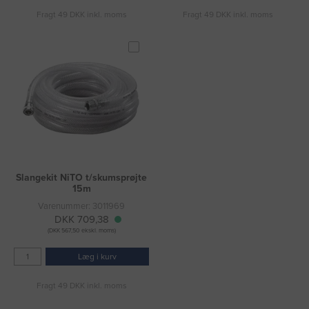
Fragt 49 DKK inkl. moms
Fragt 49 DKK inkl. moms
Slangekit NiTO t/skumsprøjte
15m
Varenummer: 3011969
DKK 709,38
(DKK 567,50 ekskl. moms)
Læg i kurv
Fragt 49 DKK inkl. moms