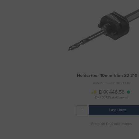
Holder+bor 10mm f/hm 32-21
Varenummer: 3021338
DKK 446,56
(DKK 357,25 ekskl. moms)
Læg i kurv
Fragt 49 DKK inkl. moms