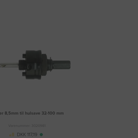
er 8,5mm til hulsave 32-100 mm
Varenummer: 3020981
DKK 117,19