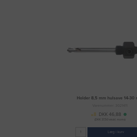
Holder 8,5 mm hulsave 14-30
Varenummer: 3021411
DKK 46,88
(DKK 37,50 ekskl. moms)
Læg i kurv