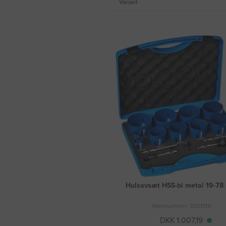
Variant
Hulsavsæt HSS-bi metal 19-7
Varenummer: 3021136
DKK 1.007,19