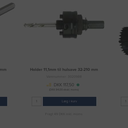
0 mm
Holder 11,1mm til hulsave 32-210 mm
Varenummer: 3020988
DKK 117,50
(DKK 94,00 ekskl. moms)
Læg i kurv
Fragt 49 DKK inkl. moms