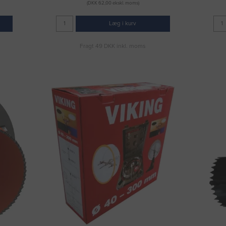
(DKK 62,00 ekskl. moms)
Læg i kurv
Fragt 49 DKK inkl. moms