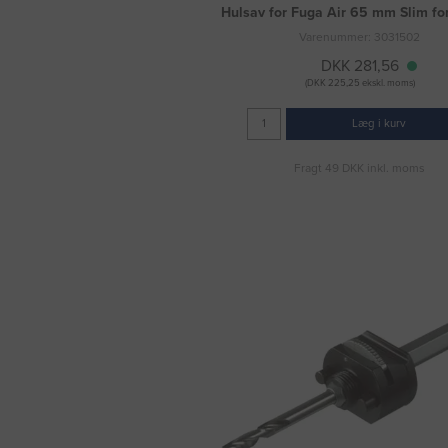
Hulsav for Fuga Air 65 mm Slim fo
Varenummer: 3031502
DKK 281,56
(DKK 225,25 ekskl. moms)
Læg i kurv
Fragt 49 DKK inkl. moms