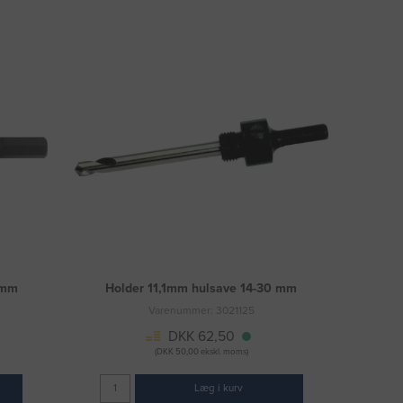
 mm
Holder 11,1mm hulsave 14-30 mm
Varenummer: 3021125
DKK 62,50
(DKK 50,00 ekskl. moms)
Læg i kurv