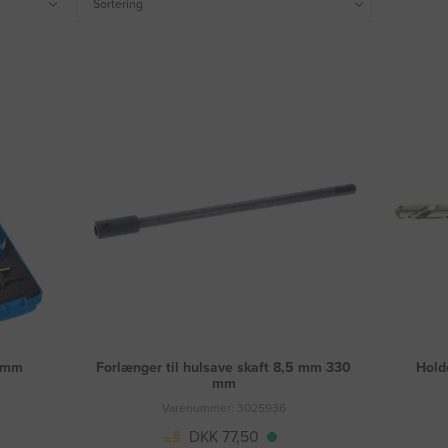
Sortering
8 mm
Forlænger til hulsave skaft 8,5 mm 330
Hold
mm
Varenummer: 3025936
DKK 77,50