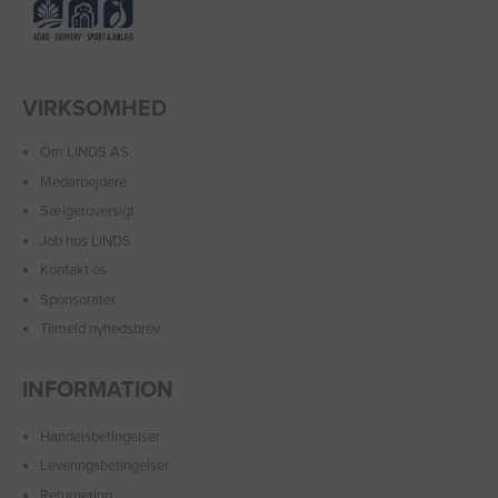
VIRKSOMHED
Om LINDS AS
Medarbejdere
Sælgeroversigt
Job hos LINDS
Kontakt os
Sponsorater
Tilmeld nyhedsbrev
INFORMATION
Handelsbetingelser
Leveringsbetingelser
Returnering