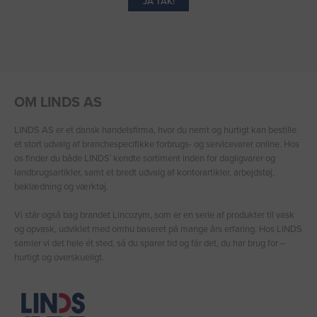
JA TAK!
OM LINDS AS
LINDS AS er et dansk handelsfirma, hvor du nemt og hurtigt kan bestille
et stort udvalg af branchespecifikke forbrugs- og servicevarer online. Hos
os finder du både LINDS′ kendte sortiment inden for dagligvarer og
landbrugsartikler, samt et bredt udvalg af kontorartikler, arbejdstøj,
beklædning og værktøj.
Vi står også bag brandet Lincozym, som er en serie af produkter til vask
og opvask, udviklet med omhu baseret på mange års erfaring. Hos LINDS
samler vi det hele ét sted, så du sparer tid og får det, du har brug for –
hurtigt og overskueligt.