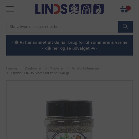
0
· ☀️ Vi har samlet alt du har brug for til sommerens varme
- klik her og se udvalget ☀️ ·
Forside
Dagligvarer
Madvarer
Alt til grillaftenerne
Krydderi LINDS Stødt Sort Peber 160 gr