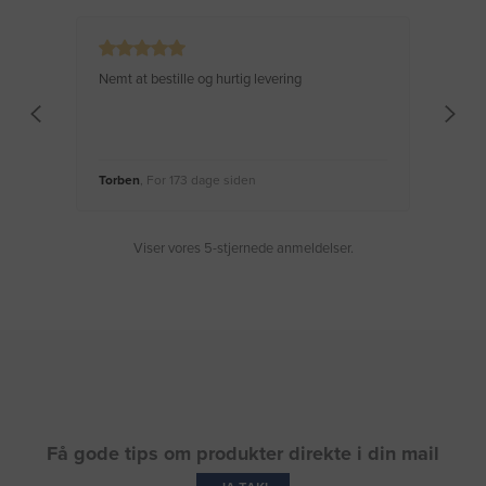
Nemt at bestille og hurtig levering
Virke
Torben
, For 173 dage siden
Moge
Viser vores 5-stjernede anmeldelser.
Få gode tips om produkter direkte i din mail