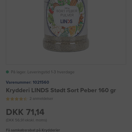
På lager. Leveringstid 1-3 hverdage
Varenummer:
1021560
Krydderi LINDS Stødt Sort Peber 160 gr
2 anmeldelser
DKK 71,14
(DKK 56,91 ekskl. moms)
Få samkøbsrabat på Krydderier