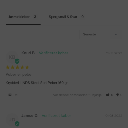
Anmeldelser
Spørgsmål & Svar
Knud B.
11.03.2023
KB
Peber er peber
Krydderi LINDS Stødt Sort Peber 160 gr
Del
Var denne anmeldelse til hjælp?
0
0
Jamse D.
01.03.2022
JD