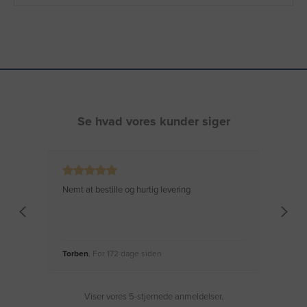
Se hvad vores kunder siger
Nemt at bestille og hurtig levering
Virke
Torben
, For 172 dage siden
Moge
Viser vores 5-stjernede anmeldelser.