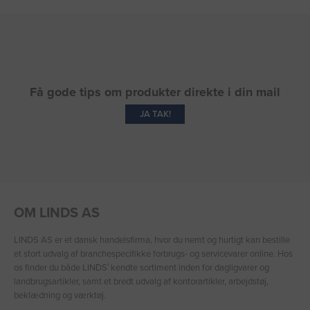
Få gode tips om produkter direkte i din mail
JA TAK!
OM LINDS AS
LINDS AS er et dansk handelsfirma, hvor du nemt og hurtigt kan bestille
et stort udvalg af branchespecifikke forbrugs- og servicevarer online. Hos
os finder du både LINDS′ kendte sortiment inden for dagligvarer og
landbrugsartikler, samt et bredt udvalg af kontorartikler, arbejdstøj,
beklædning og værktøj.