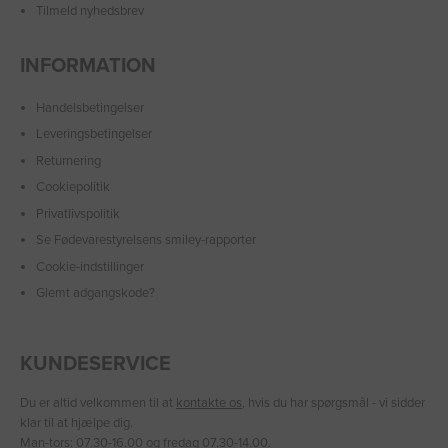
Tilmeld nyhedsbrev
INFORMATION
Handelsbetingelser
Leveringsbetingelser
Returnering
Cookiepolitik
Privatlivspolitik
Se Fødevarestyrelsens smiley-rapporter
Cookie-indstillinger
Glemt adgangskode?
KUNDESERVICE
Du er altid velkommen til at
kontakte os
, hvis du har spørgsmål - vi sidder
klar til at hjælpe dig.
Man-tors: 07.30-16.00 og fredag 07.30-14.00.