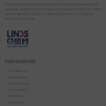
Vi står også bag brandet Lincozym, som er en serie af produkter til vask
og opvask, udviklet med omhu baseret på mange års erfaring. Hos LINDS
samler vi det hele ét sted, så du sparer tid og får det, du har brug for –
hurtigt og overskueligt.
VIRKSOMHED
Om LINDS AS
Medarbejdere
Sælgeroversigt
Job hos LINDS
Kontakt os
Sponsorater