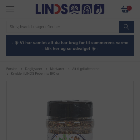
0
· ☀️ Vi har samlet alt du har brug for til sommerens varme
- klik her og se udvalget ☀️ ·
Forside
Dagligvarer
Madvarer
Alt til grillaftenerne
Krydderi LINDS Pebermix 190 gr