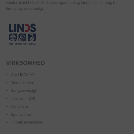
samler vi det hele ét sted, så du sparer tid og får det, du har brug for –
hurtigt og overskueligt.
VIRKSOMHED
Om LINDS AS
Medarbejdere
Sælgeroversigt
Job hos LINDS
Kontakt os
Sponsorater
Tilmeld nyhedsbrev