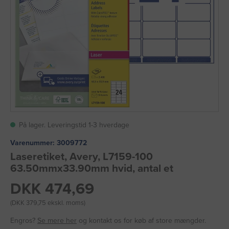
På lager. Leveringstid 1-3 hverdage
Varenummer:
3009772
Laseretiket, Avery, L7159-100
63.50mmx33.90mm hvid, antal et
DKK 474,69
(DKK 379,75 ekskl. moms)
Engros?
Se mere her
og kontakt os for køb af store mængder.