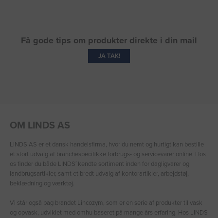
Få gode tips om produkter direkte i din mail
JA TAK!
OM LINDS AS
LINDS AS er et dansk handelsfirma, hvor du nemt og hurtigt kan bestille
et stort udvalg af branchespecifikke forbrugs- og servicevarer online. Hos
os finder du både LINDS′ kendte sortiment inden for dagligvarer og
landbrugsartikler, samt et bredt udvalg af kontorartikler, arbejdstøj,
beklædning og værktøj.
Vi står også bag brandet Lincozym, som er en serie af produkter til vask
og opvask, udviklet med omhu baseret på mange års erfaring. Hos LINDS