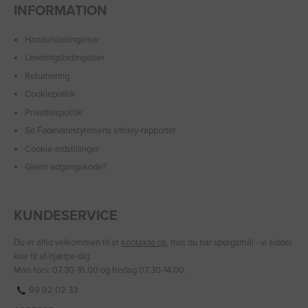
INFORMATION
Handelsbetingelser
Leveringsbetingelser
Returnering
Cookiepolitik
Privatlivspolitik
Se Fødevarestyrelsens smiley-rapporter
Cookie-indstillinger
Glemt adgangskode?
KUNDESERVICE
Du er altid velkommen til at
kontakte os
, hvis du har spørgsmål - vi sidder
klar til at hjælpe dig.
Man-tors: 07.30-16.00 og fredag 07.30-14.00.
99 92 02 33