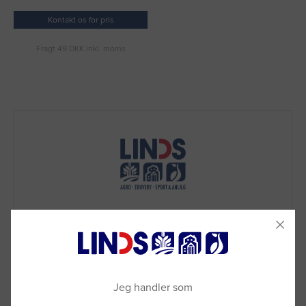
Kontakt os for pris
Fragt 49 DKK inkl. moms
Jeg handler som