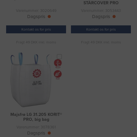
STARCOVER PRO
Varenummer: 3020649
Varenummer: 3053443
Dagspris
Dagspris
Kontakt os for pris
Kontakt os for pris
Fragt 49 DKK inkl. moms
Fragt 49 DKK inkl. moms
Majsfrø LG 31.205 KORIT®
PRO, big bag
Varenummer: 3078361
Dagspris