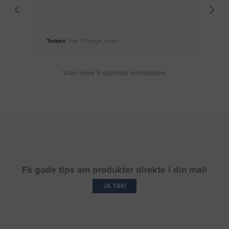
Torben
, For 171 dage siden
Moge
Viser vores 5-stjernede anmeldelser.
Få gode tips om produkter direkte i din mail
JA TAK!