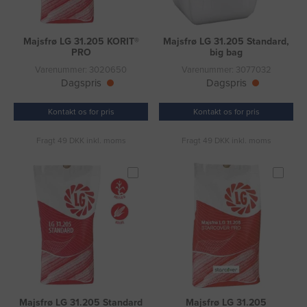
Majsfrø LG 31.205 KORIT®
Majsfrø LG 31.205 Standard,
PRO
big bag
Varenummer: 3020650
Varenummer: 3077032
Dagspris
Dagspris
Kontakt os for pris
Kontakt os for pris
Fragt 49 DKK inkl. moms
Fragt 49 DKK inkl. moms
Majsfrø LG 31.205 Standard
Majsfrø LG 31.205