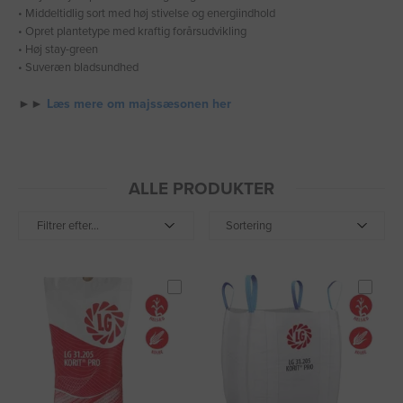
• Middeltidlig sort med høj stivelse og energiindhold
• Opret plantetype med kraftig forårsudvikling
• Høj stay-green
• Suveræn bladsundhed
►►
Læs mere om majssæsonen her
ALLE PRODUKTER
Filtrer efter...
Sortering