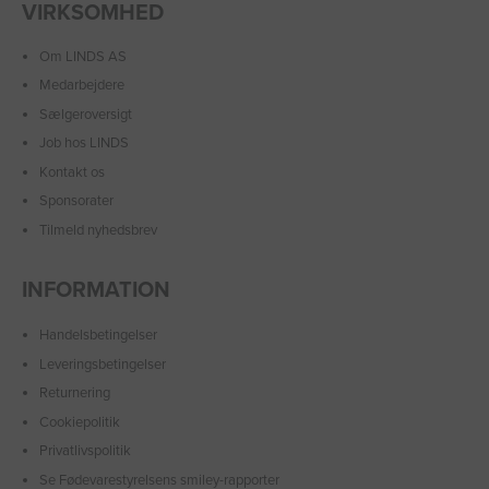
VIRKSOMHED
Om LINDS AS
Medarbejdere
Sælgeroversigt
Job hos LINDS
Kontakt os
Sponsorater
Tilmeld nyhedsbrev
INFORMATION
Handelsbetingelser
Leveringsbetingelser
Returnering
Cookiepolitik
Privatlivspolitik
Se Fødevarestyrelsens smiley-rapporter