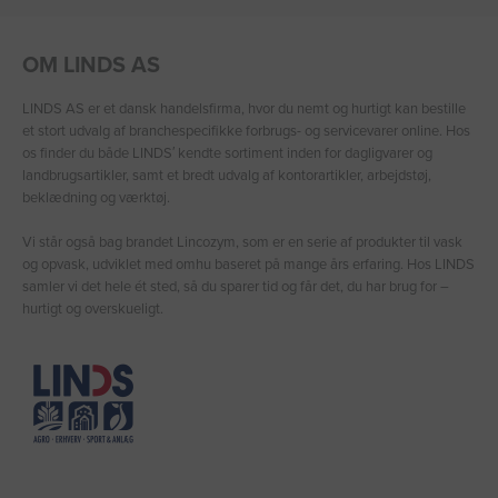
OM LINDS AS
LINDS AS er et dansk handelsfirma, hvor du nemt og hurtigt kan bestille
et stort udvalg af branchespecifikke forbrugs- og servicevarer online. Hos
os finder du både LINDS′ kendte sortiment inden for dagligvarer og
landbrugsartikler, samt et bredt udvalg af kontorartikler, arbejdstøj,
beklædning og værktøj.
Vi står også bag brandet Lincozym, som er en serie af produkter til vask
og opvask, udviklet med omhu baseret på mange års erfaring. Hos LINDS
samler vi det hele ét sted, så du sparer tid og får det, du har brug for –
hurtigt og overskueligt.