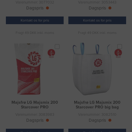
Varenummer: 3077032
Varenummer: 3053443
Dagspris
Dagspris
Kontakt os for pris
Kontakt os for pris
Fragt 49 DKK inkl. moms
Fragt 49 DKK inkl. moms
Majsfrø LG Majsmix 200
Majsfrø LG Majsmix 200
Starcover PRO
Starcover PRO big bag
Varenummer: 3083983
Varenummer: 3082510
Dagspris
Dagspris