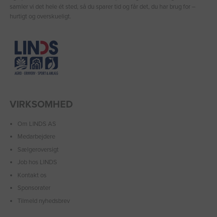
samler vi det hele ét sted, så du sparer tid og får det, du har brug for –
hurtigt og overskueligt.
VIRKSOMHED
Om LINDS AS
Medarbejdere
Sælgeroversigt
Job hos LINDS
Kontakt os
Sponsorater
Tilmeld nyhedsbrev