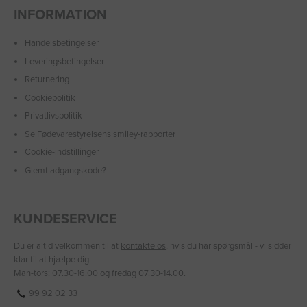
INFORMATION
Handelsbetingelser
Leveringsbetingelser
Returnering
Cookiepolitik
Privatlivspolitik
Se Fødevarestyrelsens smiley-rapporter
Cookie-indstillinger
Glemt adgangskode?
KUNDESERVICE
Du er altid velkommen til at
kontakte os
, hvis du har spørgsmål - vi sidder
klar til at hjælpe dig.
Man-tors: 07.30-16.00 og fredag 07.30-14.00.
99 92 02 33