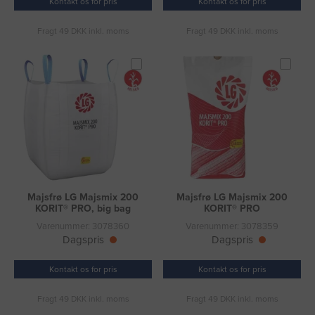
Kontakt os for pris
Kontakt os for pris
Fragt 49 DKK inkl. moms
Fragt 49 DKK inkl. moms
Majsfrø LG Majsmix 200
Majsfrø LG Majsmix 200
KORIT® PRO, big bag
KORIT® PRO
Varenummer: 3078360
Varenummer: 3078359
Dagspris
Dagspris
Kontakt os for pris
Kontakt os for pris
Fragt 49 DKK inkl. moms
Fragt 49 DKK inkl. moms