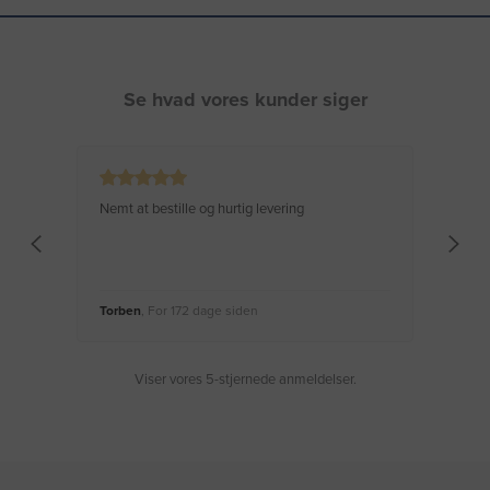
Se hvad vores kunder siger
Nemt at bestille og hurtig levering
Virke
Torben
, For 172 dage siden
Moge
Viser vores 5-stjernede anmeldelser.