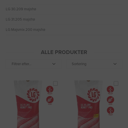
LG 30.209 majsfrø
LG 31.205 majsfrø
LG Majsmix 200 majsfrø
ALLE PRODUKTER
Filtrer efter...
Sortering