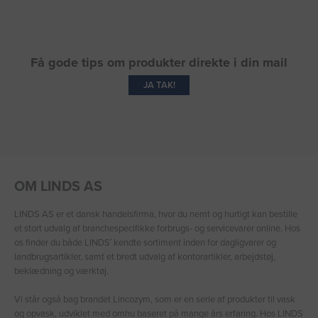
Få gode tips om produkter direkte i din mail
JA TAK!
OM LINDS AS
LINDS AS er et dansk handelsfirma, hvor du nemt og hurtigt kan bestille
et stort udvalg af branchespecifikke forbrugs- og servicevarer online. Hos
os finder du både LINDS′ kendte sortiment inden for dagligvarer og
landbrugsartikler, samt et bredt udvalg af kontorartikler, arbejdstøj,
beklædning og værktøj.
Vi står også bag brandet Lincozym, som er en serie af produkter til vask
og opvask, udviklet med omhu baseret på mange års erfaring. Hos LINDS