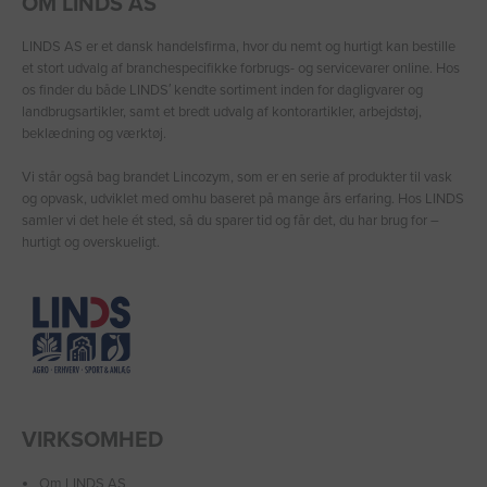
OM LINDS AS
LINDS AS er et dansk handelsfirma, hvor du nemt og hurtigt kan bestille
et stort udvalg af branchespecifikke forbrugs- og servicevarer online. Hos
os finder du både LINDS′ kendte sortiment inden for dagligvarer og
landbrugsartikler, samt et bredt udvalg af kontorartikler, arbejdstøj,
beklædning og værktøj.
Vi står også bag brandet Lincozym, som er en serie af produkter til vask
og opvask, udviklet med omhu baseret på mange års erfaring. Hos LINDS
samler vi det hele ét sted, så du sparer tid og får det, du har brug for –
hurtigt og overskueligt.
VIRKSOMHED
Om LINDS AS