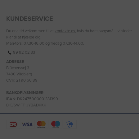
KUNDESERVICE
Du er altid velkommen til at
kontakte os
, hvis du har spørgsmål - vi sidder
klar til at hjælpe dig.
Man-tors: 07.30-16.00 og fredag 07.30-14.00.
99 92 02 33
ADRESSE
Blüchersvej 3
7480 Vildbjerg
CVR: 21 90 66 89
BANKOPLYSNINGER
IBAN: DK2475900001331399
BIC/SWIFT: JYBADKKK