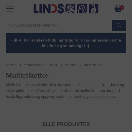
0
· ☀️ Vi har samlet alt du har brug for til sommerens varme
- klik her og se udvalget ☀️ ·
Forside
Kontorartikler
Papir
Etiketter
Multietiketter
Multietiketter
Multietiketter som er driftssikre og specielt designet til alle kopi, laser og
inkjet printere. Med forskellige størrelser kan multietiketterne bruges i
forskellige miljøer og opgaver, både i hjemmet og på arbejdspladsen.
ALLE PRODUKTER