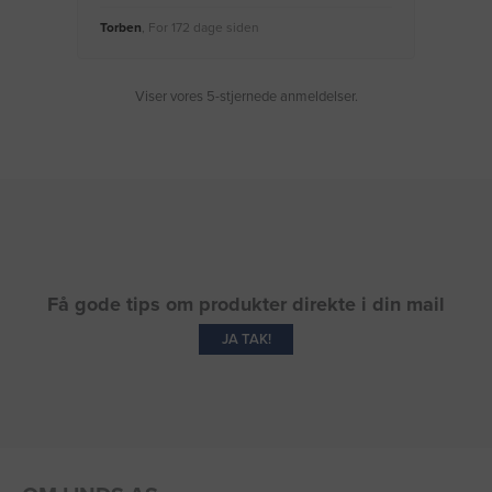
Torben
, For 172 dage siden
Moge
Viser vores 5-stjernede anmeldelser.
Få gode tips om produkter direkte i din mail
JA TAK!