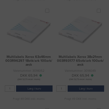
Multilabels Xerox 63x46mm
Multilabels Xerox 38x21mm
003R96297 18stk/ark 100ark/
003R93177 65stk/ark 100ark/
æsk
æsk
Varenummer: 3014052
Varenummer: 3014049
DKK 65,94
DKK 65,94
(DKK 52,75 ekskl. moms)
(DKK 52,75 ekskl. moms)
Læg i kurv
Læg i kurv
Fragt 49 DKK inkl. moms
Fragt 49 DKK inkl. moms