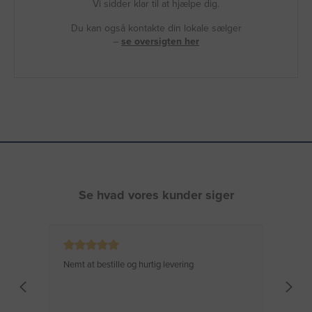
Vi sidder klar til at hjælpe dig.
Du kan også kontakte din lokale sælger
–
se oversigten her
Se hvad vores kunder siger
Nemt at bestille og hurtig levering
Virke