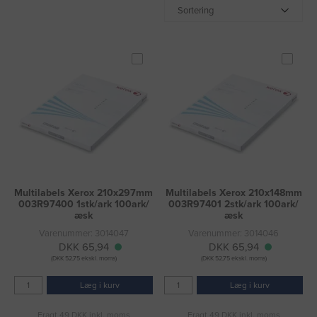
Sortering
Multilabels Xerox 210x297mm
Multilabels Xerox 210x148mm
003R97400 1stk/ark 100ark/
003R97401 2stk/ark 100ark/
æsk
æsk
Varenummer: 3014047
Varenummer: 3014046
DKK 65,94
DKK 65,94
(DKK 52,75 ekskl. moms)
(DKK 52,75 ekskl. moms)
Læg i kurv
Læg i kurv
Fragt 49 DKK inkl. moms
Fragt 49 DKK inkl. moms