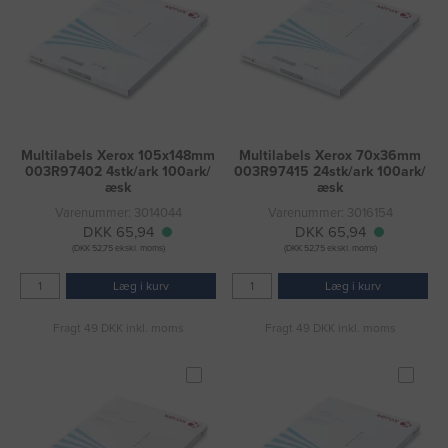
Multilabels Xerox 105x148mm
Multilabels Xerox 70x36mm
003R97402 4stk/ark 100ark/
003R97415 24stk/ark 100ark/
æsk
æsk
Varenummer: 3014044
Varenummer: 3016154
DKK 65,94
DKK 65,94
(DKK 52,75 ekskl. moms)
(DKK 52,75 ekskl. moms)
Læg i kurv
Læg i kurv
Fragt 49 DKK inkl. moms
Fragt 49 DKK inkl. moms