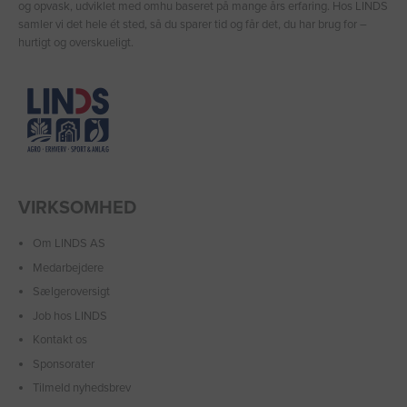
og opvask, udviklet med omhu baseret på mange års erfaring. Hos LINDS
samler vi det hele ét sted, så du sparer tid og får det, du har brug for –
hurtigt og overskueligt.
VIRKSOMHED
Om LINDS AS
Medarbejdere
Sælgeroversigt
Job hos LINDS
Kontakt os
Sponsorater
Tilmeld nyhedsbrev