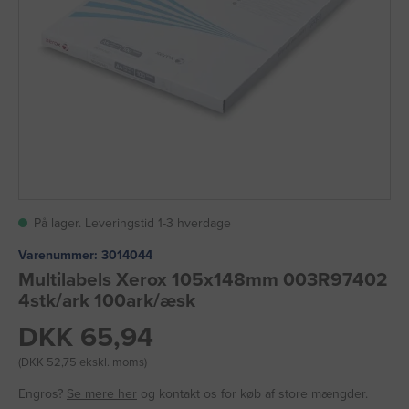
På lager. Leveringstid 1-3 hverdage
Varenummer:
3014044
Multilabels Xerox 105x148mm 003R97402
4stk/ark 100ark/æsk
DKK 65,94
(DKK 52,75 ekskl. moms)
Engros?
Se mere her
og kontakt os for køb af store mængder.