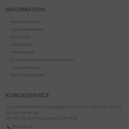
INFORMATION
Handelsbetingelser
Leveringsbetingelser
Returnering
Cookiepolitik
Privatlivspolitik
Se Fødevarestyrelsens smiley-rapporter
Cookie-indstillinger
Glemt adgangskode?
KUNDESERVICE
Du er altid velkommen til at
kontakte os
, hvis du har spørgsmål - vi sidder
klar til at hjælpe dig.
Man-tors: 07.30-16.00 og fredag 07.30-14.00.
99 92 02 33