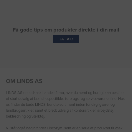
Få gode tips om produkter direkte i din mail
JA TAK!
OM LINDS AS
LINDS AS er et dansk handelsfirma, hvor du nemt og hurtigt kan bestille
et stort udvalg af branchespecifikke forbrugs- og servicevarer online. Hos
os finder du både LINDS′ kendte sortiment inden for dagligvarer og
landbrugsartikler, samt et bredt udvalg af kontorartikler, arbejdstøj,
beklædning og værktøj.
Vi står også bag brandet Lincozym, som er en serie af produkter til vask