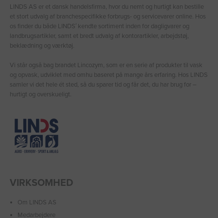
LINDS AS er et dansk handelsfirma, hvor du nemt og hurtigt kan bestille
et stort udvalg af branchespecifikke forbrugs- og servicevarer online. Hos
os finder du både LINDS′ kendte sortiment inden for dagligvarer og
landbrugsartikler, samt et bredt udvalg af kontorartikler, arbejdstøj,
beklædning og værktøj.
Vi står også bag brandet Lincozym, som er en serie af produkter til vask
og opvask, udviklet med omhu baseret på mange års erfaring. Hos LINDS
samler vi det hele ét sted, så du sparer tid og får det, du har brug for –
hurtigt og overskueligt.
VIRKSOMHED
Om LINDS AS
Medarbejdere