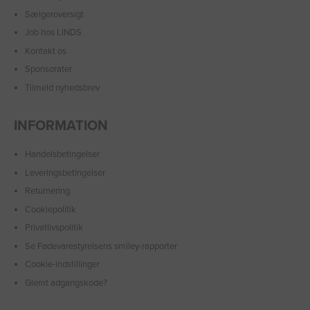
Sælgeroversigt
Job hos LINDS
Kontakt os
Sponsorater
Tilmeld nyhedsbrev
INFORMATION
Handelsbetingelser
Leveringsbetingelser
Returnering
Cookiepolitik
Privatlivspolitik
Se Fødevarestyrelsens smiley-rapporter
Cookie-indstillinger
Glemt adgangskode?