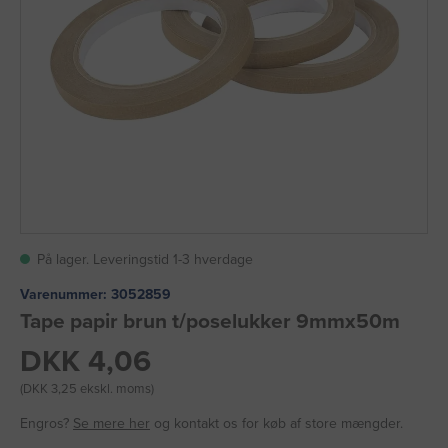
På lager. Leveringstid 1-3 hverdage
Varenummer:
3052859
Tape papir brun t/poselukker 9mmx50m
DKK 4,06
(DKK 3,25 ekskl. moms)
Engros?
Se mere her
og kontakt os for køb af store mængder.