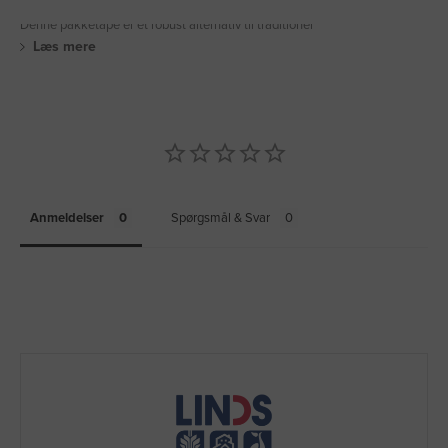
Denne pakketape er et robust alternativ til traditionel
Læs mere
Anmeldelser
Spørgsmål & Svar