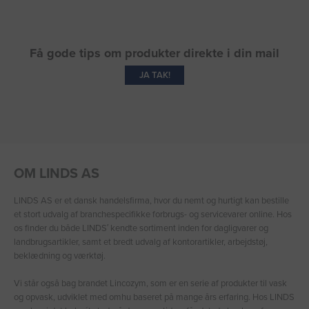
Få gode tips om produkter direkte i din mail
JA TAK!
OM LINDS AS
LINDS AS er et dansk handelsfirma, hvor du nemt og hurtigt kan bestille
et stort udvalg af branchespecifikke forbrugs- og servicevarer online. Hos
os finder du både LINDS′ kendte sortiment inden for dagligvarer og
landbrugsartikler, samt et bredt udvalg af kontorartikler, arbejdstøj,
beklædning og værktøj.
Vi står også bag brandet Lincozym, som er en serie af produkter til vask
og opvask, udviklet med omhu baseret på mange års erfaring. Hos LINDS