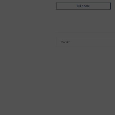
Trillebøre
Mærke