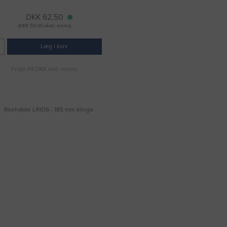
DKK 62,50
(DKK 50,00 ekskl. moms)
Læg i kurv
Fragt 49 DKK inkl. moms