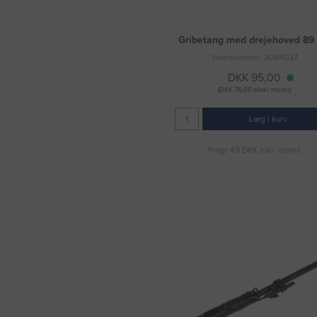
Gribetang med drejehoved 89
Varenummer: 3084037
DKK 95,00
(DKK 76,00 ekskl. moms)
Læg i kurv
Fragt 49 DKK inkl. moms