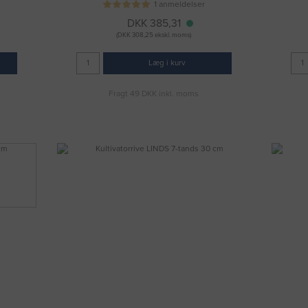
1 anmeldelser
DKK 385,31
(DKK 308,25 ekskl. moms)
Læg i kurv
Fragt 49 DKK inkl. moms