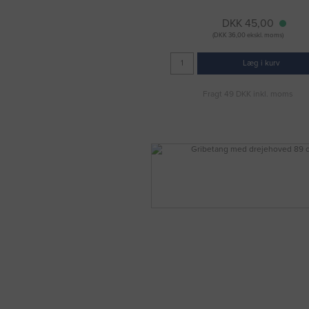
DKK 45,00
(DKK 36,00 ekskl. moms)
Læg i kurv
Fragt 49 DKK inkl. moms